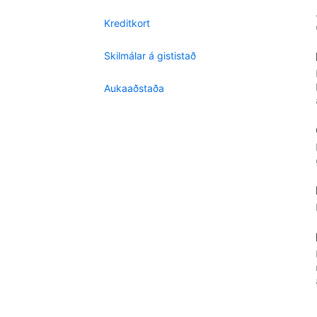
Kreditkort
Skilmálar á gististað
Aukaaðstaða