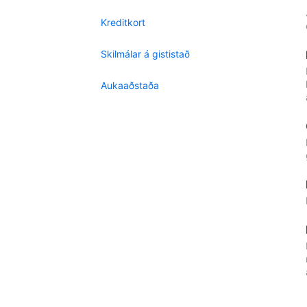
Kreditkort
Skilmálar á gististað
Aukaaðstaða