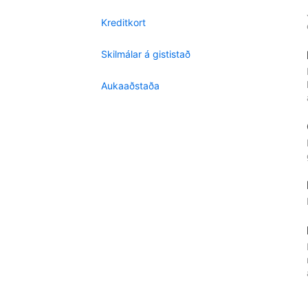
Kreditkort
Skilmálar á gististað
Aukaaðstaða