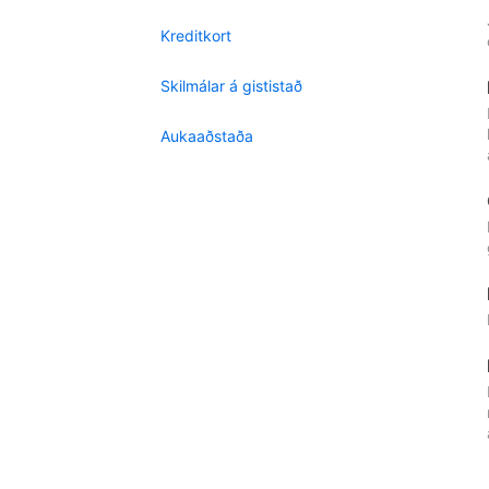
Kreditkort
Skilmálar á gististað
Aukaaðstaða