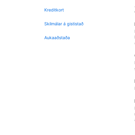
Kreditkort
Skilmálar á gististað
Aukaaðstaða