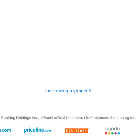
Innskráning á ytranetið
f Booking Holdings Inc., leiðandi aðila á heimsvísu í ferðaþjónustu á netinu og t