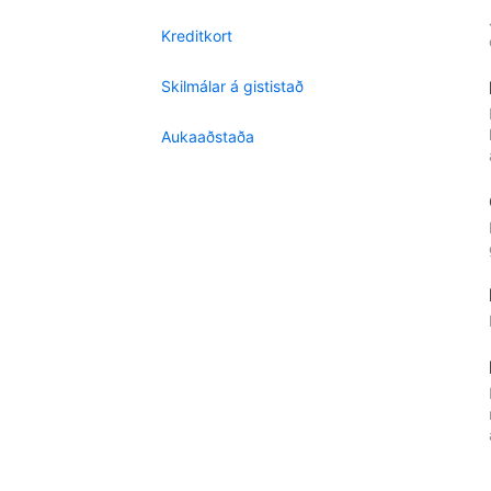
Kreditkort
Skilmálar á gististað
Aukaaðstaða