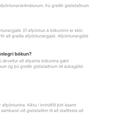
 afpöntunarskilmálunum. Þú greiðir gististaðnum
tunargjald. Ef afpöntun á bókuninni er ekki
fir að greiða afpöntunargjald. Afpöntunargjöld
nlegri bókun?
þú ákveður að afpanta bókunina gæti
ðnum og þú greiðir gististaðnum öll aukagjöld.
afpöntunina. Kíktu í innhólfið þitt ásamt
 samband við gististaðinn til að staðfesta að