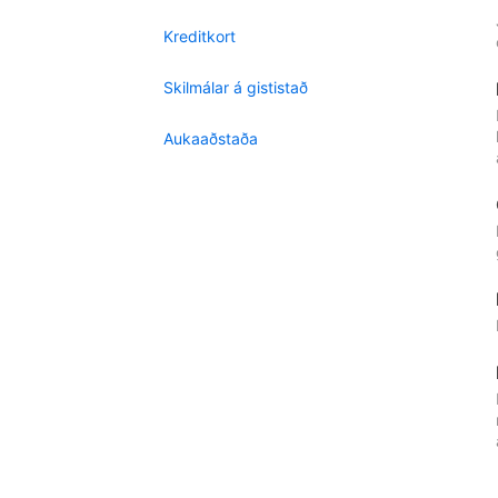
Kreditkort
Skilmálar á gististað
Aukaaðstaða