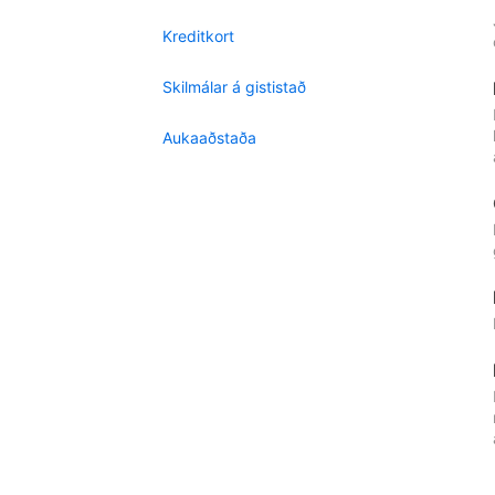
Kreditkort
Skilmálar á gististað
Aukaaðstaða