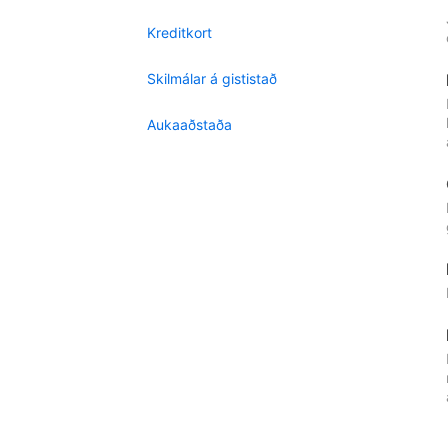
Kreditkort
Skilmálar á gististað
Aukaaðstaða