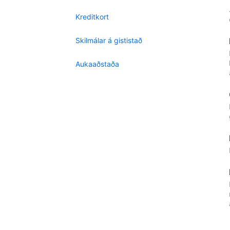
Kreditkort
Skilmálar á gististað
Aukaaðstaða