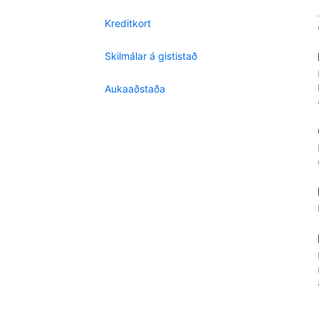
Kreditkort
Skilmálar á gististað
Aukaaðstaða