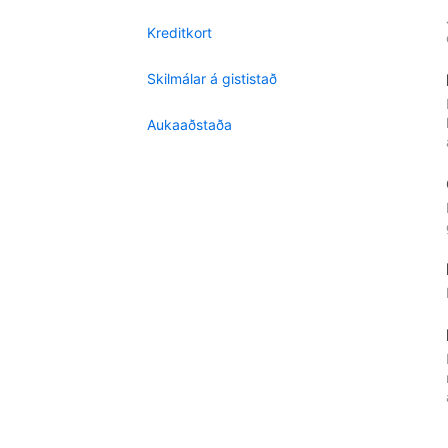
Kreditkort
Skilmálar á gististað
Aukaaðstaða