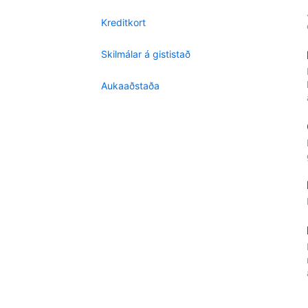
Kreditkort
Skilmálar á gististað
Aukaaðstaða