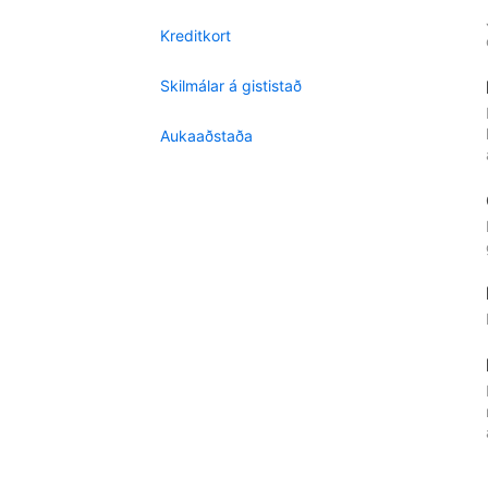
Kreditkort
Skilmálar á gististað
Aukaaðstaða