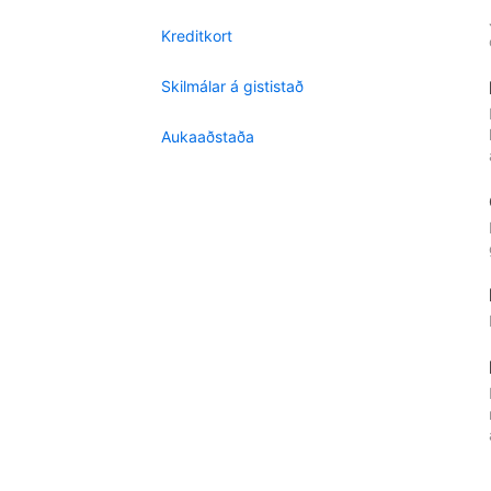
Kreditkort
Skilmálar á gististað
Aukaaðstaða