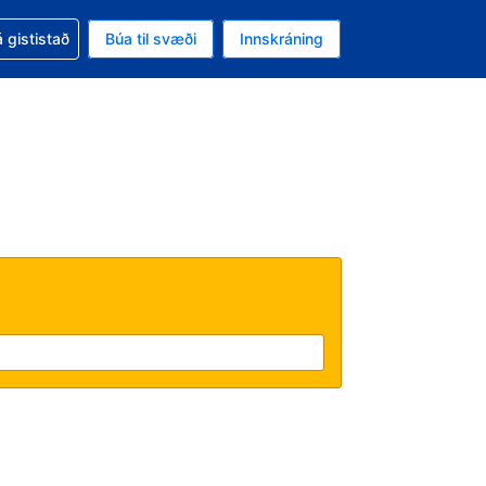
oð við bókunina
 gististað
Búa til svæði
Innskráning
ikinu er gjaldmiðillinn Bandaríkjadalur
l. Í augnablikinu er tungumál þitt Íslensku