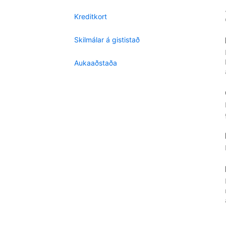
Kreditkort
Skilmálar á gististað
Aukaaðstaða