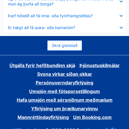
sýnt
mun ég þurfa að borga?
Minna
Þarf hótelið að fá inná- eða fyrirframgreiðslu?
sýnt
Minna
Er hægt að fá auka- eða barnarúm?
sýnt
Skrá gististað
Útgáfa fyrir hefðbundinn skjá
Þjónustuskilmálar
Svona virkar síðan okkar
Persónuverndaryfirlýsing
Umsjón með fótsporsstillingum
Hafa umsjón með sérsniðnum meðmælum
Yfirlýsing um þrælkunarvinnu
Mannréttindayfirlýsing
Um Booking.com