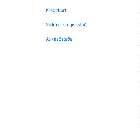
Kreditkort
Skilmálar á gististað
Aukaaðstaða