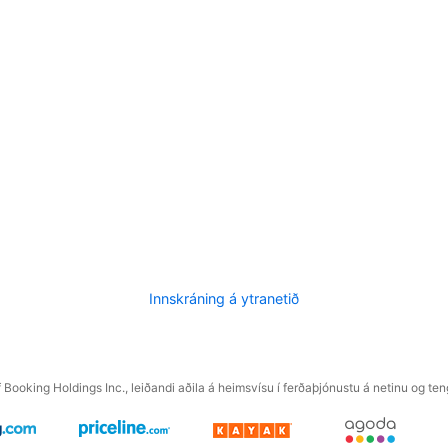
Innskráning á ytranetið
f Booking Holdings Inc., leiðandi aðila á heimsvísu í ferðaþjónustu á netinu og t