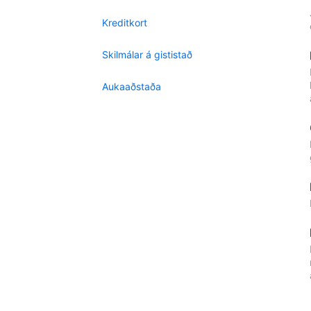
Kreditkort
Skilmálar á gististað
Aukaaðstaða