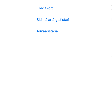
Kreditkort
Skilmálar á gististað
Aukaaðstaða