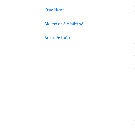
Kreditkort
Skilmálar á gististað
Aukaaðstaða