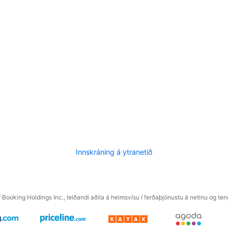
Innskráning á ytranetið
f Booking Holdings Inc., leiðandi aðila á heimsvísu í ferðaþjónustu á netinu og t