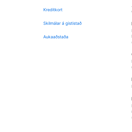
Kreditkort
Skilmálar á gististað
Aukaaðstaða