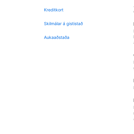
Kreditkort
Skilmálar á gististað
Aukaaðstaða