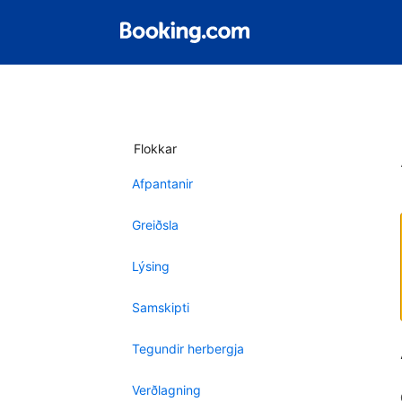
Flokkar
Afpantanir
Greiðsla
Lýsing
Samskipti
Tegundir herbergja
Verðlagning