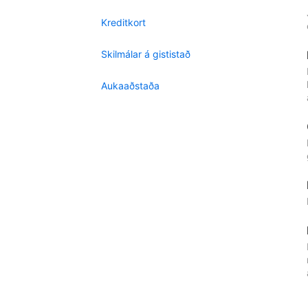
Kreditkort
Skilmálar á gististað
Aukaaðstaða