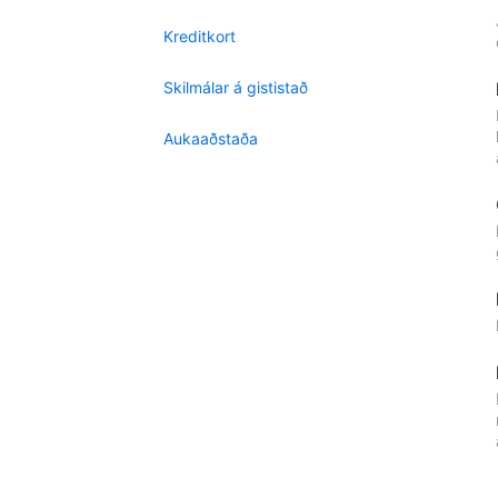
Kreditkort
Skilmálar á gististað
Aukaaðstaða