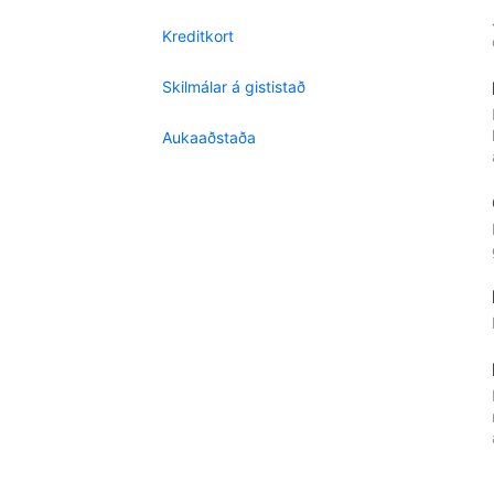
Kreditkort
Skilmálar á gististað
Aukaaðstaða