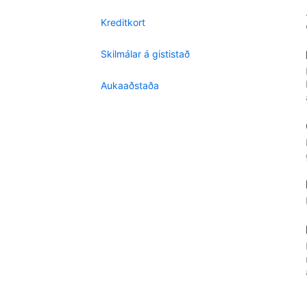
Kreditkort
Skilmálar á gististað
Aukaaðstaða