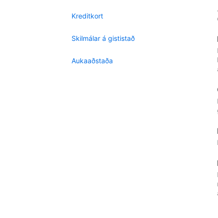
Kreditkort
Skilmálar á gististað
Aukaaðstaða