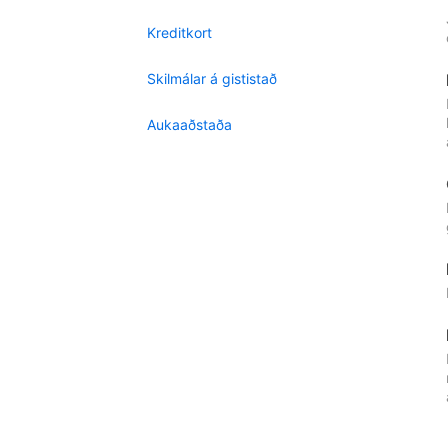
Kreditkort
Skilmálar á gististað
Aukaaðstaða