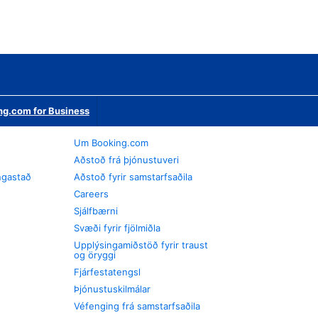
ng.com for Business
Um Booking.com
Aðstoð frá þjónustuveri
ngastað
Aðstoð fyrir samstarfsaðila
Careers
Sjálfbærni
Svæði fyrir fjölmiðla
Upplýsingamiðstöð fyrir traust
og öryggi
Fjárfestatengsl
Þjónustuskilmálar
Véfenging frá samstarfsaðila