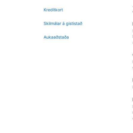
Kreditkort
Skilmálar á gististað
Aukaaðstaða