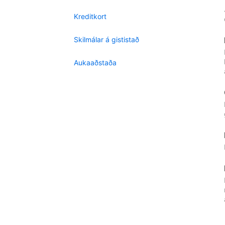
Kreditkort
Skilmálar á gististað
Aukaaðstaða