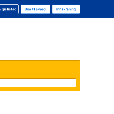
oð við bókunina
 gististað
Búa til svæði
Innskráning
ikinu er gjaldmiðillinn Bandaríkjadalur
l. Í augnablikinu er tungumál þitt Íslensku