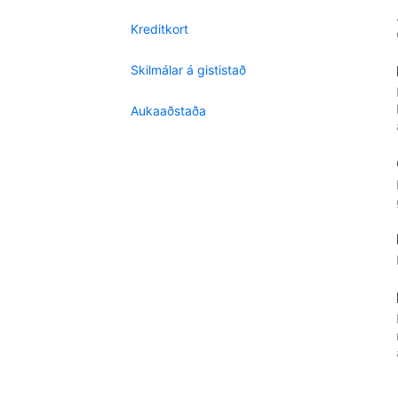
Kreditkort
Skilmálar á gististað
Aukaaðstaða