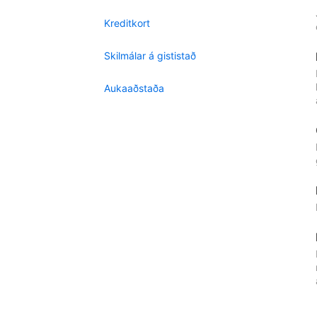
Kreditkort
Skilmálar á gististað
Aukaaðstaða