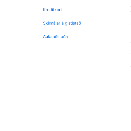
Kreditkort
Skilmálar á gististað
Aukaaðstaða