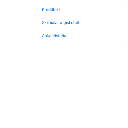
Kreditkort
Skilmálar á gististað
Aukaaðstaða