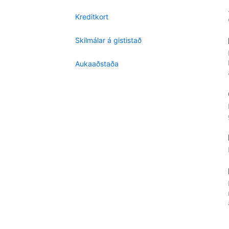
Kreditkort
Skilmálar á gististað
Aukaaðstaða