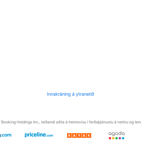
Innskráning á ytranetið
f Booking Holdings Inc., leiðandi aðila á heimsvísu í ferðaþjónustu á netinu og t