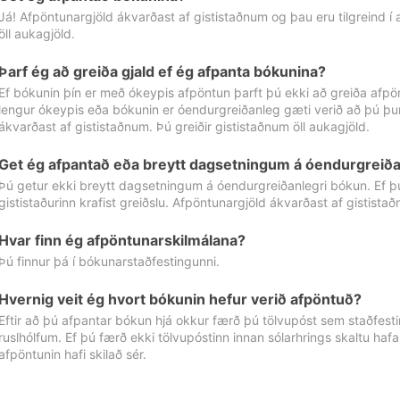
Já! Afpöntunargjöld ákvarðast af gististaðnum og þau eru tilgreind í
öll aukagjöld.
Þarf ég að greiða gjald ef ég afpanta bókunina?
Ef bókunin þín er með ókeypis afpöntun þarft þú ekki að greiða afpön
lengur ókeypis eða bókunin er óendurgreiðanleg gæti verið að þú þur
ákvarðast af gististaðnum. Þú greiðir gististaðnum öll aukagjöld.
Get ég afpantað eða breytt dagsetningum á óendurgreiða
Þú getur ekki breytt dagsetningum á óendurgreiðanlegri bókun. Ef 
gististaðurinn krafist greiðslu. Afpöntunargjöld ákvarðast af gistista
Hvar finn ég afpöntunarskilmálana?
Þú finnur þá í bókunarstaðfestingunni.
Hvernig veit ég hvort bókunin hefur verið afpöntuð?
Eftir að þú afpantar bókun hjá okkur færð þú tölvupóst sem staðfestir 
ruslhólfum. Ef þú færð ekki tölvupóstinn innan sólarhrings skaltu hafa
afpöntunin hafi skilað sér.