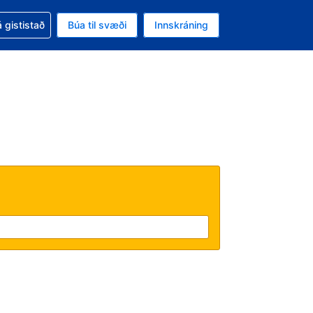
oð við bókunina
 gististað
Búa til svæði
Innskráning
ikinu er gjaldmiðillinn Bandaríkjadalur
l. Í augnablikinu er tungumál þitt Íslensku