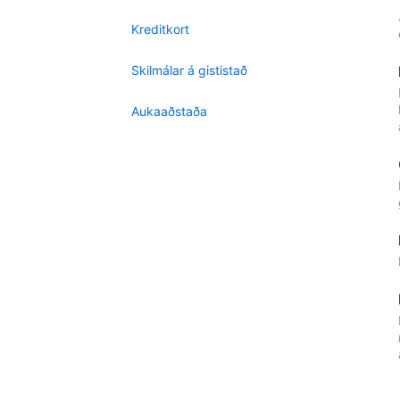
Kreditkort
Skilmálar á gististað
Aukaaðstaða