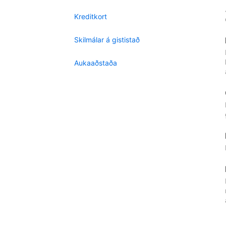
Kreditkort
Skilmálar á gististað
Aukaaðstaða