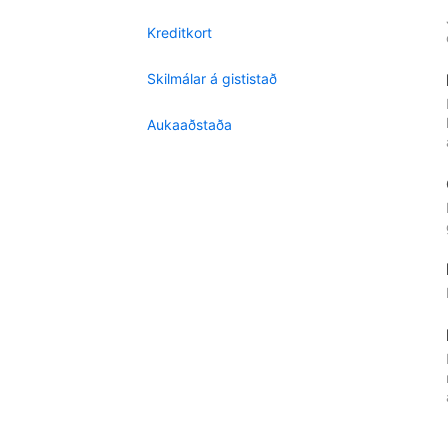
Kreditkort
Skilmálar á gististað
Aukaaðstaða