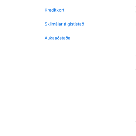
Kreditkort
Skilmálar á gististað
Aukaaðstaða