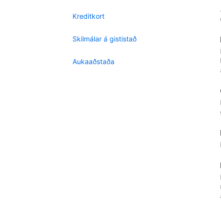
Kreditkort
Skilmálar á gististað
Aukaaðstaða