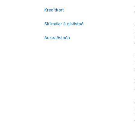
Kreditkort
Skilmálar á gististað
Aukaaðstaða