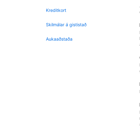
Kreditkort
Skilmálar á gististað
Aukaaðstaða