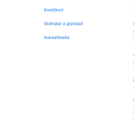
Kreditkort
Skilmálar á gististað
Aukaaðstaða