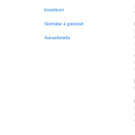
Kreditkort
Skilmálar á gististað
Aukaaðstaða