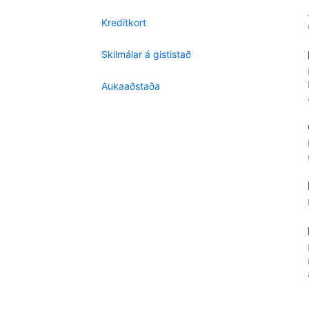
Kreditkort
Skilmálar á gististað
Aukaaðstaða