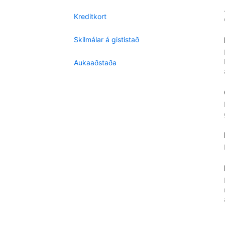
Kreditkort
Skilmálar á gististað
Aukaaðstaða