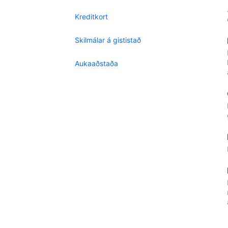
Kreditkort
Skilmálar á gististað
Aukaaðstaða