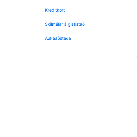
Kreditkort
Skilmálar á gististað
Aukaaðstaða