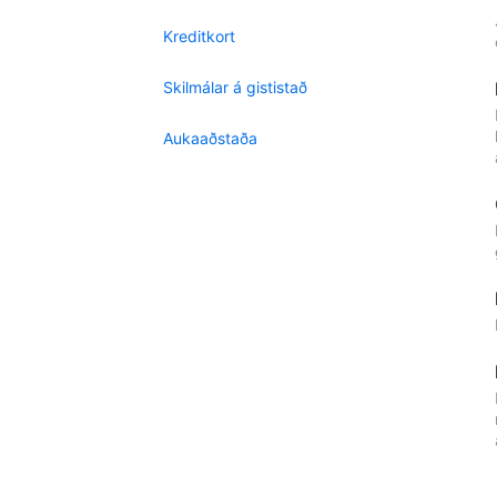
Kreditkort
Skilmálar á gististað
Aukaaðstaða